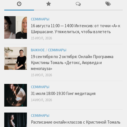
СЕМИНАРЫ
16 августа 11:00 — 14:00 Интенсив: от точки «А» к
Ширшасане. Утяжелиться, чтобы взлететь
15 ИЮЛ, 2026
ВАЖНОЕ
/
СЕМИНАРЫ
19 сентября по 2 октября: Онлайн Программа
Кристины Томаль «Детокс, Аюрведа и
менопауза»
15 ИЮЛ, 2026
СЕМИНАРЫ
31 июля 18:00-19:30 Гонг медитация
14 ИЮЛ, 2026
СЕМИНАРЫ
Расписание онлайн классов с Кристиной Томаль