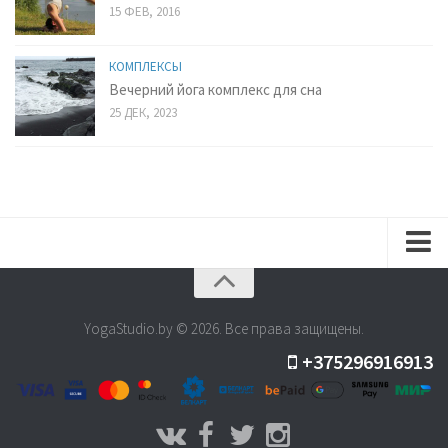
15 ФЕВ, 2016
КОМПЛЕКСЫ
Вечерний йога комплекс для сна
25 ДЕК, 2023
Расписание
Семинары
YogaStudio.by © 2026. Все права защищены.
+375296916913
Цены
Видеокурсы
Для начинающих