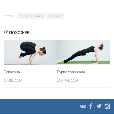
Метки:
первые шаги в йоге
хатха йога
ПОХОЖЕЕ ...
Бакасана
Пурвоттанасана
2 ФЕВ, 2020
20 ИЮН, 2016