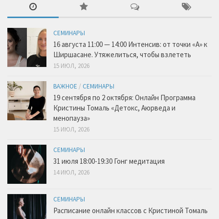
СЕМИНАРЫ
16 августа 11:00 — 14:00 Интенсив: от точки «А» к
Ширшасане. Утяжелиться, чтобы взлететь
15 ИЮЛ, 2026
ВАЖНОЕ
/
СЕМИНАРЫ
19 сентября по 2 октября: Онлайн Программа
Кристины Томаль «Детокс, Аюрведа и
менопауза»
15 ИЮЛ, 2026
СЕМИНАРЫ
31 июля 18:00-19:30 Гонг медитация
14 ИЮЛ, 2026
СЕМИНАРЫ
Расписание онлайн классов с Кристиной Томаль