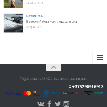
15 ФЕВ, 2016
КОМПЛЕКСЫ
Вечерний йога комплекс для сна
25 ДЕК, 2023
Расписание
Семинары
YogaStudio.by © 2026. Все права защищены.
+375296916913
Цены
Видеокурсы
Для начинающих