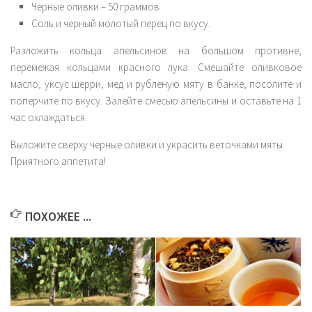
Черные оливки – 50 граммов
Соль и черный молотый перец по вкусу.
Разложить кольца апельсинов на большом противне,
перемежая кольцами красного лука. Смешайте оливковое
масло, уксус шерри, мед и рубленую мяту в банке, посолите и
поперчите по вкусу. Залейте смесью апельсины и оставьте на 1
час охлаждаться.
Выложите сверху черные оливки и украсить веточками мяты.
Приятного аппетита!
ПОХОЖЕЕ ...