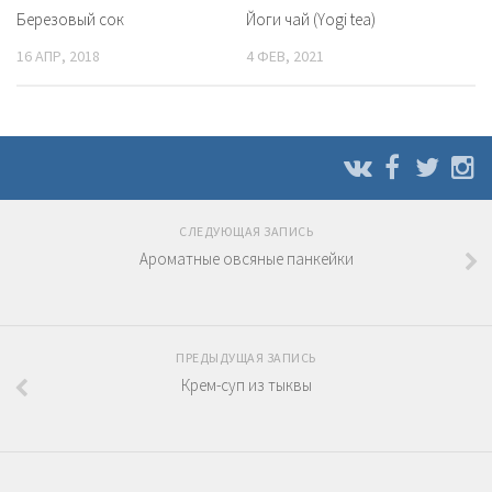
Березовый сок
Йоги чай (Yogi tea)
16 АПР, 2018
4 ФЕВ, 2021
СЛЕДУЮЩАЯ ЗАПИСЬ
Ароматные овсяные панкейки
ПРЕДЫДУЩАЯ ЗАПИСЬ
Крем-суп из тыквы