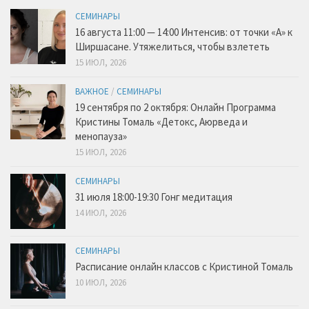
СЕМИНАРЫ
16 августа 11:00 — 14:00 Интенсив: от точки «А» к
Ширшасане. Утяжелиться, чтобы взлететь
15 ИЮЛ, 2026
ВАЖНОЕ
/
СЕМИНАРЫ
19 сентября по 2 октября: Онлайн Программа
Кристины Томаль «Детокс, Аюрведа и
менопауза»
15 ИЮЛ, 2026
СЕМИНАРЫ
31 июля 18:00-19:30 Гонг медитация
14 ИЮЛ, 2026
СЕМИНАРЫ
Расписание онлайн классов с Кристиной Томаль
10 ИЮЛ, 2026