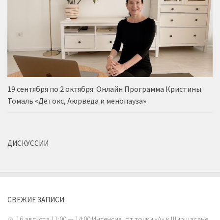
19 сентября по 2 октября: Онлайн Программа Кристины
Томаль «Детокс, Аюрведа и менопауза»
ДИСКУССИИ
СВЕЖИЕ ЗАПИСИ
16 августа 11:00 — 14:00 Интенсив: от точки «А» к Ширшасане.