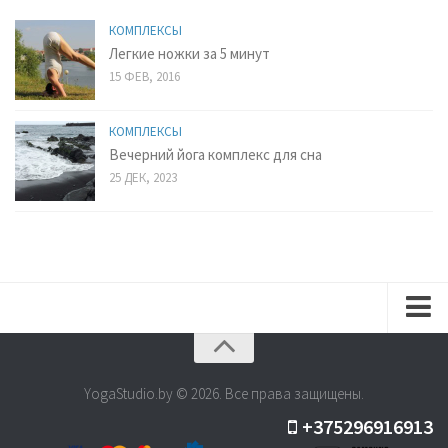
КОМПЛЕКСЫ
Легкие ножки за 5 минут
15 ФЕВ, 2016
КОМПЛЕКСЫ
Вечерний йога комплекс для сна
25 ДЕК, 2023
Расписание
Семинары
YogaStudio.by © 2026. Все права защищены.
+375296916913
Цены