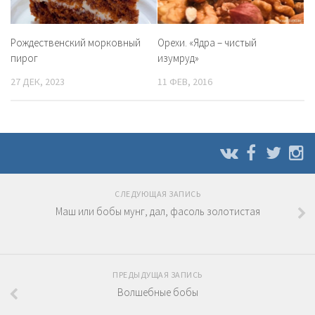
Рождественский морковный
Орехи. «Ядра – чистый
пирог
изумруд»
27 ДЕК, 2023
11 ФЕВ, 2016
СЛЕДУЮЩАЯ ЗАПИСЬ
Маш или бобы мунг, дал, фасоль золотистая
ПРЕДЫДУЩАЯ ЗАПИСЬ
Волшебные бобы