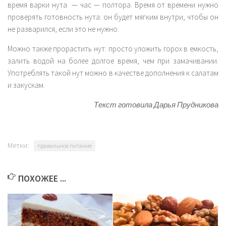
время варки нута — час — полтора. Время от времени нужно
проверять готовность нута: он будет мягким внутри, чтобы он
не разварился, если это не нужно.
Можно также прорастить нут: просто уложить горох в емкость,
залить водой на более долгое время, чем при замачивании.
Употреблять такой нут можно в качестве дополнения к салатам
и закускам.
Текст готовила Дарья Прудникова
Метки:
правильное питание
ПОХОЖЕЕ ...