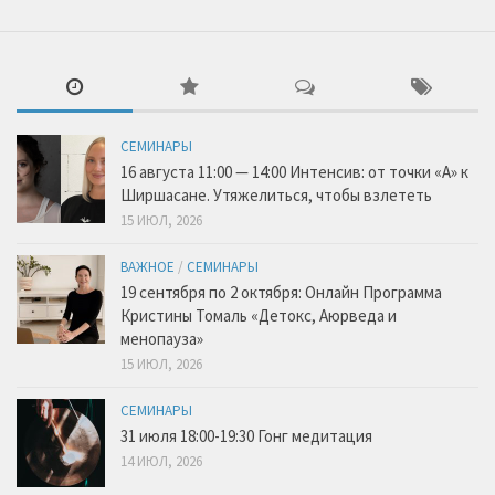
СЕМИНАРЫ
16 августа 11:00 — 14:00 Интенсив: от точки «А» к
Ширшасане. Утяжелиться, чтобы взлететь
15 ИЮЛ, 2026
ВАЖНОЕ
/
СЕМИНАРЫ
19 сентября по 2 октября: Онлайн Программа
Кристины Томаль «Детокс, Аюрведа и
менопауза»
15 ИЮЛ, 2026
СЕМИНАРЫ
31 июля 18:00-19:30 Гонг медитация
14 ИЮЛ, 2026