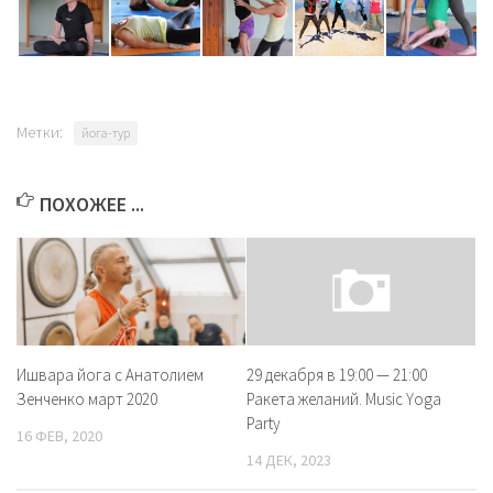
Метки:
йога-тур
ПОХОЖЕЕ ...
Ишвара йога с Анатолием
29 декабря в 19:00 — 21:00
Зенченко март 2020
Ракета желаний. Music Yoga
Party
16 ФЕВ, 2020
14 ДЕК, 2023