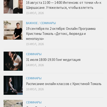
16 августа 11:00 — 14:00 Интенсив: от точки «А» к
Ширшасане. Утяжелиться, чтобы взлететь
15 ИЮЛ, 2026
ВАЖНОЕ
/
СЕМИНАРЫ
19 сентября по 2 октября: Онлайн Программа
Кристины Томаль «Детокс, Аюрведа и
менопауза»
15 ИЮЛ, 2026
СЕМИНАРЫ
31 июля 18:00-19:30 Гонг медитация
14 ИЮЛ, 2026
СЕМИНАРЫ
Расписание онлайн классов с Кристиной Томаль
10 ИЮЛ, 2026
СЕМИНАРЫ