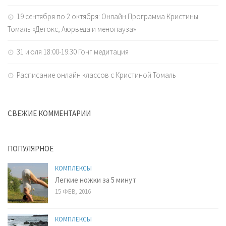
19 сентября по 2 октября: Онлайн Программа Кристины
Томаль «Детокс, Аюрведа и менопауза»
31 июля 18:00-19:30 Гонг медитация
Расписание онлайн классов с Кристиной Томаль
СВЕЖИЕ КОММЕНТАРИИ
ПОПУЛЯРНОЕ
КОМПЛЕКСЫ
Легкие ножки за 5 минут
15 ФЕВ, 2016
КОМПЛЕКСЫ